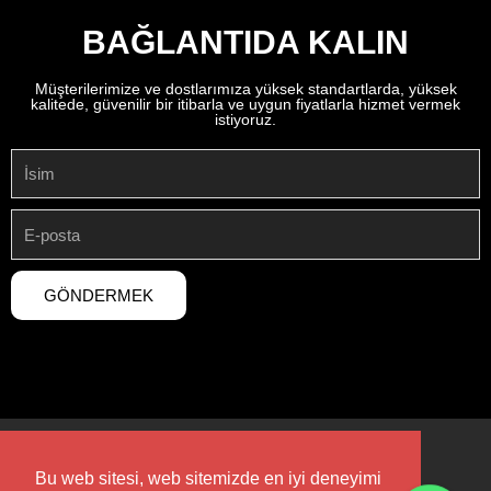
BAĞLANTIDA KALIN
Müşterilerimize ve dostlarımıza yüksek standartlarda, yüksek
kalitede, güvenilir bir itibarla ve uygun fiyatlarla hizmet vermek
istiyoruz.
GÖNDERMEK
Bu web sitesi, web sitemizde en iyi deneyimi