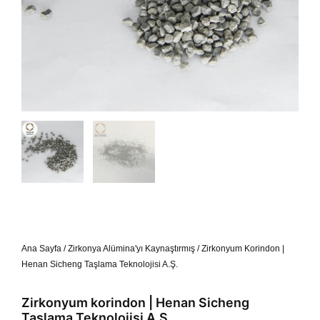
Ana Sayfa
/
Zirkonya Alümina'yı Kaynaştırmış
/ Zirkonyum Korindon |
Henan Sicheng Taşlama Teknolojisi A.Ş.
Zirkonyum korindon | Henan Sicheng
Taşlama Teknolojisi A.Ş.