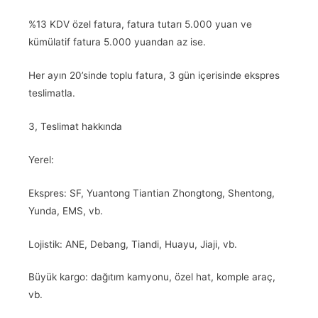
%13 KDV özel fatura, fatura tutarı 5.000 yuan ve
kümülatif fatura 5.000 yuandan az ise.
Her ayın 20’sinde toplu fatura, 3 gün içerisinde ekspres
teslimatla.
3, Teslimat hakkında
Yerel:
Ekspres: SF, Yuantong Tiantian Zhongtong, Shentong,
Yunda, EMS, vb.
Lojistik: ANE, Debang, Tiandi, Huayu, Jiaji, vb.
Büyük kargo: dağıtım kamyonu, özel hat, komple araç,
vb.