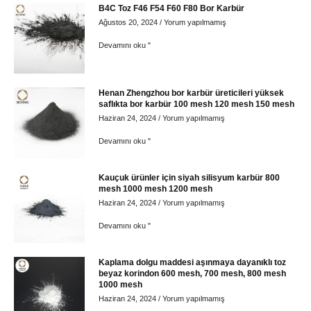
B4C Toz F46 F54 F60 F80 Bor Karbür
Ağustos 20, 2024
Yorum yapılmamış
Devamını oku "
Henan Zhengzhou bor karbür üreticileri yüksek
saflıkta bor karbür 100 mesh 120 mesh 150 mesh
Haziran 24, 2024
Yorum yapılmamış
Devamını oku "
Kauçuk ürünler için siyah silisyum karbür 800
mesh 1000 mesh 1200 mesh
Haziran 24, 2024
Yorum yapılmamış
Devamını oku "
Kaplama dolgu maddesi aşınmaya dayanıklı toz
beyaz korindon 600 mesh, 700 mesh, 800 mesh
1000 mesh
Haziran 24, 2024
Yorum yapılmamış