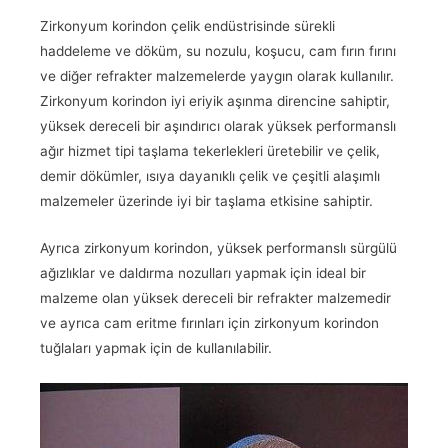
Zirkonyum korindon çelik endüstrisinde sürekli
haddeleme ve döküm, su nozulu, koşucu, cam fırın fırını
ve diğer refrakter malzemelerde yaygın olarak kullanılır.
Zirkonyum korindon iyi eriyik aşınma direncine sahiptir,
yüksek dereceli bir aşındırıcı olarak yüksek performanslı
ağır hizmet tipi taşlama tekerlekleri üretebilir ve çelik,
demir dökümler, ısıya dayanıklı çelik ve çeşitli alaşımlı
malzemeler üzerinde iyi bir taşlama etkisine sahiptir.
Ayrıca zirkonyum korindon, yüksek performanslı sürgülü
ağızlıklar ve daldırma nozulları yapmak için ideal bir
malzeme olan yüksek dereceli bir refrakter malzemedir
ve ayrıca cam eritme fırınları için zirkonyum korindon
tuğlaları yapmak için de kullanılabilir.