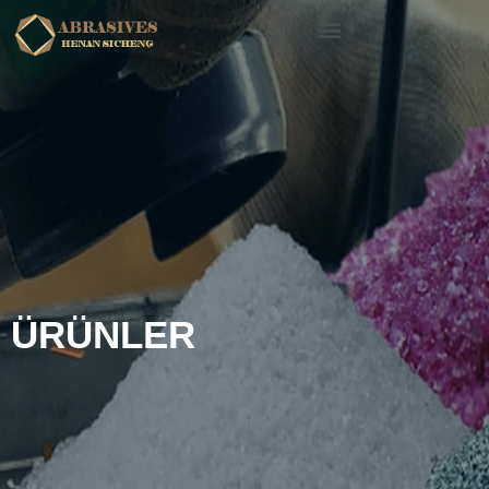
ÜRÜNLER