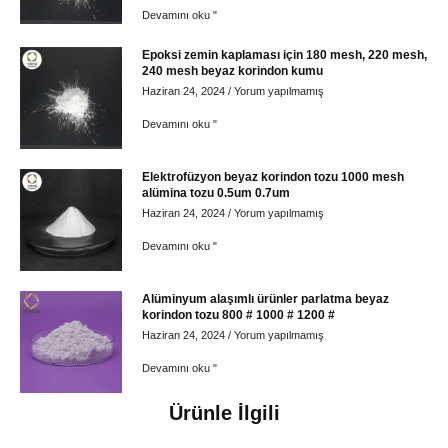
Devamını oku "
Epoksi zemin kaplaması için 180 mesh, 220 mesh,
240 mesh beyaz korindon kumu
Haziran 24, 2024
Yorum yapılmamış
Devamını oku "
Elektrofüzyon beyaz korindon tozu 1000 mesh
alümina tozu 0.5um 0.7um
Haziran 24, 2024
Yorum yapılmamış
Devamını oku "
Alüminyum alaşımlı ürünler parlatma beyaz
korindon tozu 800 # 1000 # 1200 #
Haziran 24, 2024
Yorum yapılmamış
Devamını oku "
Ürünle İlgili