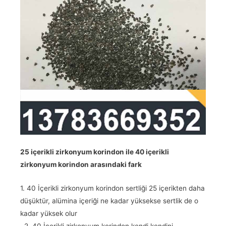
25 içerikli zirkonyum korindon ile 40 içerikli
zirkonyum korindon arasındaki fark
1. 40 İçerikli zirkonyum korindon sertliği 25 içerikten daha
düşüktür, alümina içeriği ne kadar yüksekse sertlik de o
kadar yüksek olur
. 2. 40 İçerikli zirkonyum korindon kendi kendini