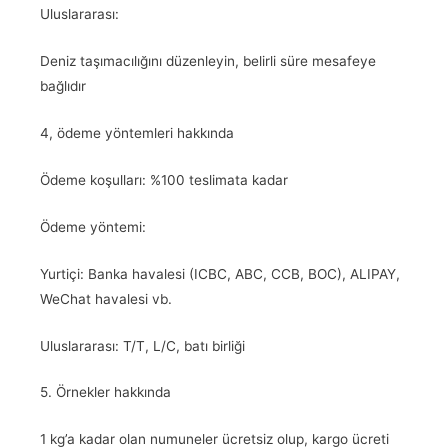
Uluslararası:
Deniz taşımacılığını düzenleyin, belirli süre mesafeye
bağlıdır
4, ödeme yöntemleri hakkında
Ödeme koşulları: %100 teslimata kadar
Ödeme yöntemi:
Yurtiçi: Banka havalesi (ICBC, ABC, CCB, BOC), ALIPAY,
WeChat havalesi vb.
Uluslararası: T/T, L/C, batı birliği
5. Örnekler hakkında
1 kg’a kadar olan numuneler ücretsiz olup, kargo ücreti